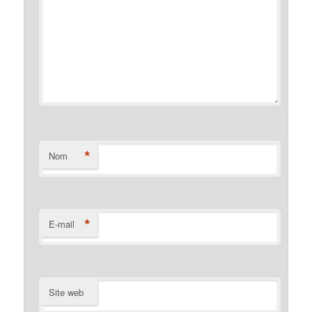
*
Nom
*
E-mail
Site web