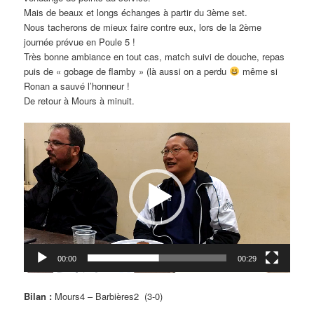
Mais de beaux et longs échanges à partir du 3ème set.
Nous tacherons de mieux faire contre eux, lors de la 2ème
journée prévue en Poule 5 !
Très bonne ambiance en tout cas, match suivi de douche, repas
puis de « gobage de flamby » (là aussi on a perdu
même si
Ronan a sauvé l’honneur !
De retour à Mours à minuit.
Lecteur
vidéo
00:00
00:29
Bilan :
Mours4 – Barbières2 (3-0)