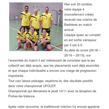
Hier soir 20 octobre,
notre équipe 4
(nouvellement créée)
recevait nos voisins de
Barbières en match
amical.
L’équipe quasi au complet
en est sortie vainqueur
par 3 set à 0.
Au-delà du score (25/18 –
25/16 – 25/15), sur
l’ensemble du match il est intéressant de constater que le jeu
collectif est déjà acquis, que les placements sont déjà assimilés
et que chaque individualité a encore une marge de progression
importante.
Tout ceci laisse présager, espérons-le, des résultats positifs
dans notre championnat UFOLEP.
Championnat qui démarrera le jeudi 10/11 avec la réception de
Portes-lès-Valence.
Après cette rencontre, le traditionnel mâchon fut encore apprécié