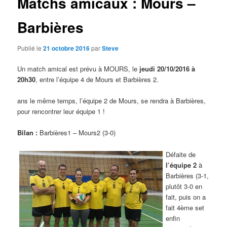
Matchs amicaux : Mours –
Barbières
Publié le
21 octobre 2016
par
Steve
Un match amical est prévu à MOURS, le
jeudi 20/10/2016 à
20h30
, entre l’équipe 4 de Mours et Barbières 2.
ans le même temps, l’équipe 2 de Mours, se rendra à Barbières,
pour rencontrer leur équipe 1 !
Bilan :
Barbières1 – Mours2 (3-0)
Défaite de
l’équipe 2
à
Barbières (3-1,
plutôt 3-0 en
fait, puis on a
fait 4ème set
enfin