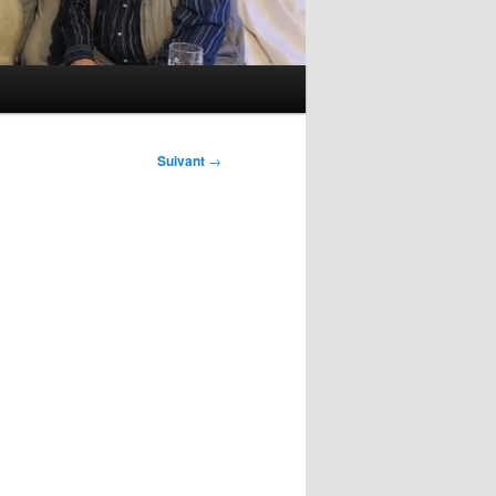
Suivant
→