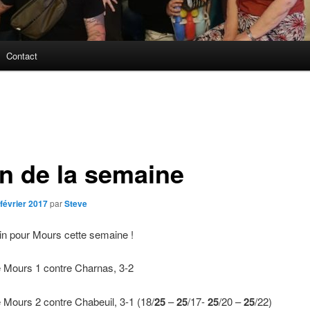
Contact
an de la semaine
 février 2017
par
Steve
in pour Mours cette semaine !
e Mours 1 contre Charnas, 3-2
e Mours 2 contre Chabeuil, 3-1 (18/
25
–
25
/17-
25
/20 –
25
/22)