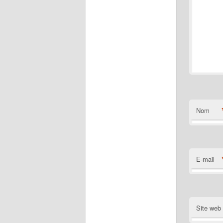
Nom
E-mail
Site web