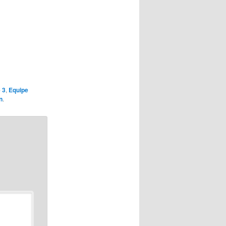
 3
,
Equipe
n
.