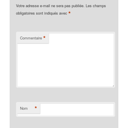
Votre adresse e-mail ne sera pas publiée.
Les champs
*
obligatoires sont indiqués avec
*
Commentaire
*
Nom