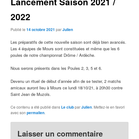
Lancement Saison 2021 /
2022
Publié le
14 octobre 2021
par
Julien
Les préparatifs de cette nouvelle saison sont déjà bien avancés.
Les 4 équipes de Mours sont constituées et même que les 6
poules de notre championnat Drôme / Ardèche.
Nous serons présents dans les Poules 2, 3, 5 et 6.
Devenu un rituel de début d’année afin de se tester, 2 matchs
amicaux auront lieu à Mours ce lundi 18/10/21, à 20h30 contre
Saint Jean de Muzols.
Ce contenu a été publié dans
Le club
par
Julien
. Mettez-le en favori
avec son
permalien
.
Laisser un commentaire