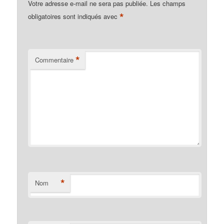
Votre adresse e-mail ne sera pas publiée.
Les champs
*
obligatoires sont indiqués avec
*
Commentaire
*
Nom