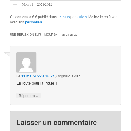
Mours 1 – 2021/2022
Ce contenu a été publié dans
Le club
par
Julien
. Mettez-le en favori
avec son
permalien
.
UNE RÉFLEXION SUR «
MOURS#1 – 2021-2022
»
Le
11 mai 2022 à 18:21
,
Cognard
a dit :
En route pour la Poule 1
↓
Répondre
Laisser un commentaire