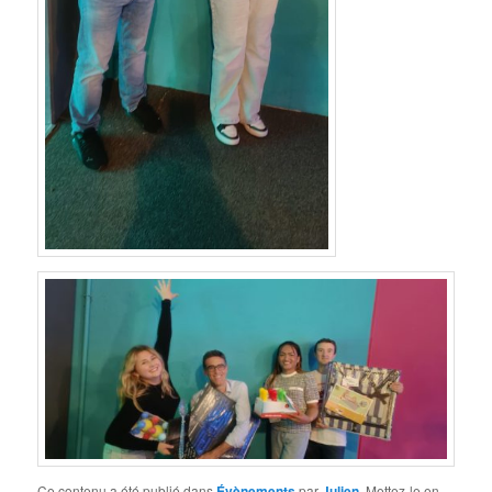
Ce contenu a été publié dans
Évènements
par
Julien
. Mettez-le en