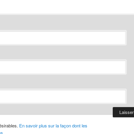
désirables.
En savoir plus sur la façon dont les
es
.