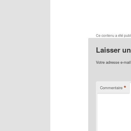
Ce contenu a été pub
Laisser u
Votre adresse e-mail
*
Commentaire