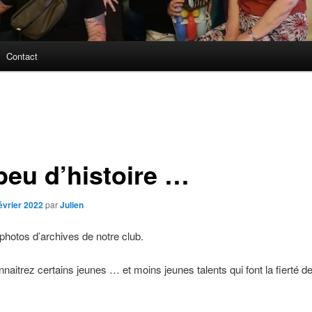
Contact
peu d’histoire …
évrier 2022
par
Julien
hotos d’archives de notre club.
naitrez certains jeunes … et moins jeunes talents qui font la fierté de