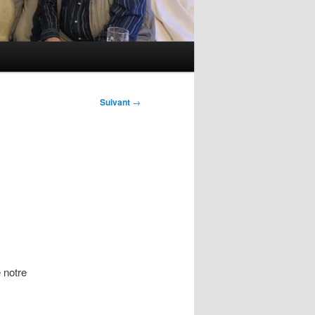
Suivant
→
 notre